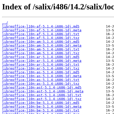
Index of /salix/i486/14.2/salix/loc
../
libreoffice-l10n-af-5.1.4-i686-1dj.md5
libreoffice-l10n-af-5.1.4-i686-1dj.meta
libreoffice-l10n-af-5.1.4-i686-1dj.txt
libreoffice-l10n-af-5.1.4-i686-1dj.txz
libreoffice-l10n-am-5.1.4-i686-1dj.md5
libreoffice-l10n-am-5.1.4-i686-1dj.meta
libreoffice-l10n-am-5.1.4-i686-1dj.txt
libreoffice-l10n-am-5.1.4-i686-1dj.txz
libreoffice-l10n-ar-5.1.4-i686-1dj.md5
libreoffice-l10n-ar-5.1.4-i686-1dj.meta
libreoffice-l10n-ar-5.1.4-i686-1dj.txt
libreoffice-l10n-ar-5.1.4-i686-1dj.txz
libreoffice-l10n-as-5.1.4-i686-1dj.md5
libreoffice-l10n-as-5.1.4-i686-1dj.meta
libreoffice-l10n-as-5.1.4-i686-1dj.txt
libreoffice-l10n-as-5.1.4-i686-1dj.txz
libreoffice-l10n-ast-5.1.4-i686-1dj.md5
libreoffice-l10n-ast-5.1.4-i686-1dj.meta
libreoffice-l10n-ast-5.1.4-i686-1dj.txt
libreoffice-l10n-ast-5.1.4-i686-1dj.txz
libreoffice-l10n-be-5.1.4-i686-1dj.md5
libreoffice-l10n-be-5.1.4-i686-1dj.meta
libreoffice-l10n-be-5.1.4-i686-1dj.txt