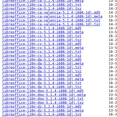
libreoffice-l10n-ca-5.1.4-i686-1dj.meta
libreoffice-l10n-ca-5.1.4-i686-1dj.txt
libreoffice-l10n-ca-5.1.4-i686-1dj.txz
libreoffice-l10n-ca-valencia-5.1.4-i686-1dj.md5
libreoffice-l10n-ca-valencia-5.1.4-i686-1dj.meta
libreoffice-l10n-ca-valencia-5.1.4-i686-1dj.txt
libreoffice-l10n-ca-valencia-5.1.4-i686-1dj.txz
libreoffice-l10n-cs-5.1.4-i686-1dj.md5
libreoffice-l10n-cs-5.1.4-i686-1dj.meta
libreoffice-l10n-cs-5.1.4-i686-1dj.txt
libreoffice-l10n-cs-5.1.4-i686-1dj.txz
libreoffice-l10n-cy-5.1.4-i686-1dj.md5
libreoffice-l10n-cy-5.1.4-i686-1dj.meta
libreoffice-l10n-cy-5.1.4-i686-1dj.txt
libreoffice-l10n-cy-5.1.4-i686-1dj.txz
libreoffice-l10n-da-5.1.4-i686-1dj.md5
libreoffice-l10n-da-5.1.4-i686-1dj.meta
libreoffice-l10n-da-5.1.4-i686-1dj.txt
libreoffice-l10n-da-5.1.4-i686-1dj.txz
libreoffice-l10n-de-5.1.4-i686-1dj.md5
libreoffice-l10n-de-5.1.4-i686-1dj.meta
libreoffice-l10n-de-5.1.4-i686-1dj.txt
libreoffice-l10n-de-5.1.4-i686-1dj.txz
libreoffice-l10n-dgo-5.1.4-i686-1dj.md5
libreoffice-l10n-dgo-5.1.4-i686-1dj.meta
libreoffice-l10n-dgo-5.1.4-i686-1dj.txt
libreoffice-l10n-dgo-5.1.4-i686-1dj.txz
libreoffice-l10n-dz-5.1.4-i686-1dj.md5
libreoffice-l10n-dz-5.1.4-i686-1dj.meta
libreoffice-l10n-dz-5.1.4-i686-1dj.txt