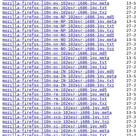
mozilla-firefox-l10n-my-102esr-i686-1gv.meta
mozilla-firefox-l10n-my-102esr-i686-1gv.txt
mozilla-firefox-l10n-my-102esr-i686-1gv.txz
mozilla-firefox-l10n-ne-NP-102esr-i686-1gv.md5
mozilla-firefox-l10n-ne-NP-102esr-i686-1gv.meta
mozilla-firefox-l10n-ne-NP-102esr-i686-1gv.txt
mozilla-firefox-l10n-ne-NP-102esr-i686-1gv.txz
mozilla-firefox-l10n-nn-NO-102esr-i686-1gv.md5
mozilla-firefox-l10n-nn-NO-102esr-i686-1gv.meta
mozilla-firefox-l10n-nn-NO-102esr-i686-1gv.txt
mozilla-firefox-l10n-nn-NO-102esr-i686-1gv.txz
mozilla-firefox-l10n-oc-102esr-i686-1gv.md5
mozilla-firefox-l10n-oc-102esr-i686-1gv.meta
mozilla-firefox-l10n-oc-102esr-i686-1gv.txt
mozilla-firefox-l10n-oc-102esr-i686-1gv.txz
mozilla-firefox-l10n-pa-IN-102esr-i686-1gv.md5
mozilla-firefox-l10n-pa-IN-102esr-i686-1gv.meta
mozilla-firefox-l10n-pa-IN-102esr-i686-1gv.txt
mozilla-firefox-l10n-pa-IN-102esr-i686-1gv.txz
mozilla-firefox-l10n-rm-102esr-i686-1gv.md5
mozilla-firefox-l10n-rm-102esr-i686-1gv.meta
mozilla-firefox-l10n-rm-102esr-i686-1gv.txt
mozilla-firefox-l10n-rm-102esr-i686-1gv.txz
mozilla-firefox-l10n-sco-102esr-i686-1gv.md5
mozilla-firefox-l10n-sco-102esr-i686-1gv.meta
mozilla-firefox-l10n-sco-102esr-i686-1gv.txt
mozilla-firefox-l10n-sco-102esr-i686-1gv.txz
mozilla-firefox-l10n-si-102esr-i686-1gv.md5
mozilla-firefox-l10n-si-102esr-i686-1gv.meta
mozilla-firefox-l10n-si-102esr-i686-1gv.txt