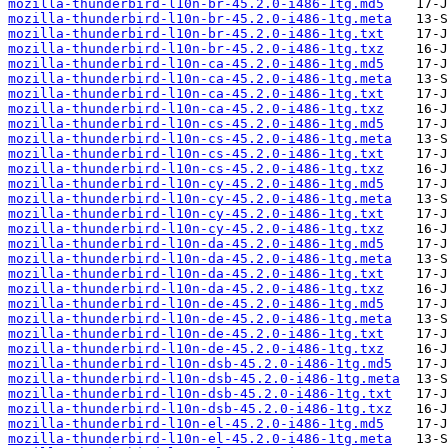
mozilla-thunderbird-l10n-br-45.2.0-i486-1tg.md5
mozilla-thunderbird-l10n-br-45.2.0-i486-1tg.meta
mozilla-thunderbird-l10n-br-45.2.0-i486-1tg.txt
mozilla-thunderbird-l10n-br-45.2.0-i486-1tg.txz
mozilla-thunderbird-l10n-ca-45.2.0-i486-1tg.md5
mozilla-thunderbird-l10n-ca-45.2.0-i486-1tg.meta
mozilla-thunderbird-l10n-ca-45.2.0-i486-1tg.txt
mozilla-thunderbird-l10n-ca-45.2.0-i486-1tg.txz
mozilla-thunderbird-l10n-cs-45.2.0-i486-1tg.md5
mozilla-thunderbird-l10n-cs-45.2.0-i486-1tg.meta
mozilla-thunderbird-l10n-cs-45.2.0-i486-1tg.txt
mozilla-thunderbird-l10n-cs-45.2.0-i486-1tg.txz
mozilla-thunderbird-l10n-cy-45.2.0-i486-1tg.md5
mozilla-thunderbird-l10n-cy-45.2.0-i486-1tg.meta
mozilla-thunderbird-l10n-cy-45.2.0-i486-1tg.txt
mozilla-thunderbird-l10n-cy-45.2.0-i486-1tg.txz
mozilla-thunderbird-l10n-da-45.2.0-i486-1tg.md5
mozilla-thunderbird-l10n-da-45.2.0-i486-1tg.meta
mozilla-thunderbird-l10n-da-45.2.0-i486-1tg.txt
mozilla-thunderbird-l10n-da-45.2.0-i486-1tg.txz
mozilla-thunderbird-l10n-de-45.2.0-i486-1tg.md5
mozilla-thunderbird-l10n-de-45.2.0-i486-1tg.meta
mozilla-thunderbird-l10n-de-45.2.0-i486-1tg.txt
mozilla-thunderbird-l10n-de-45.2.0-i486-1tg.txz
mozilla-thunderbird-l10n-dsb-45.2.0-i486-1tg.md5
mozilla-thunderbird-l10n-dsb-45.2.0-i486-1tg.meta
mozilla-thunderbird-l10n-dsb-45.2.0-i486-1tg.txt
mozilla-thunderbird-l10n-dsb-45.2.0-i486-1tg.txz
mozilla-thunderbird-l10n-el-45.2.0-i486-1tg.md5
mozilla-thunderbird-l10n-el-45.2.0-i486-1tg.meta