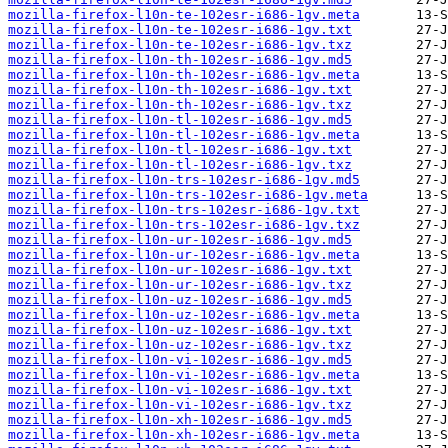
mozilla-firefox-l10n-te-102esr-i686-1gv.meta
mozilla-firefox-l10n-te-102esr-i686-1gv.txt
mozilla-firefox-l10n-te-102esr-i686-1gv.txz
mozilla-firefox-l10n-th-102esr-i686-1gv.md5
mozilla-firefox-l10n-th-102esr-i686-1gv.meta
mozilla-firefox-l10n-th-102esr-i686-1gv.txt
mozilla-firefox-l10n-th-102esr-i686-1gv.txz
mozilla-firefox-l10n-tl-102esr-i686-1gv.md5
mozilla-firefox-l10n-tl-102esr-i686-1gv.meta
mozilla-firefox-l10n-tl-102esr-i686-1gv.txt
mozilla-firefox-l10n-tl-102esr-i686-1gv.txz
mozilla-firefox-l10n-trs-102esr-i686-1gv.md5
mozilla-firefox-l10n-trs-102esr-i686-1gv.meta
mozilla-firefox-l10n-trs-102esr-i686-1gv.txt
mozilla-firefox-l10n-trs-102esr-i686-1gv.txz
mozilla-firefox-l10n-ur-102esr-i686-1gv.md5
mozilla-firefox-l10n-ur-102esr-i686-1gv.meta
mozilla-firefox-l10n-ur-102esr-i686-1gv.txt
mozilla-firefox-l10n-ur-102esr-i686-1gv.txz
mozilla-firefox-l10n-uz-102esr-i686-1gv.md5
mozilla-firefox-l10n-uz-102esr-i686-1gv.meta
mozilla-firefox-l10n-uz-102esr-i686-1gv.txt
mozilla-firefox-l10n-uz-102esr-i686-1gv.txz
mozilla-firefox-l10n-vi-102esr-i686-1gv.md5
mozilla-firefox-l10n-vi-102esr-i686-1gv.meta
mozilla-firefox-l10n-vi-102esr-i686-1gv.txt
mozilla-firefox-l10n-vi-102esr-i686-1gv.txz
mozilla-firefox-l10n-xh-102esr-i686-1gv.md5
mozilla-firefox-l10n-xh-102esr-i686-1gv.meta