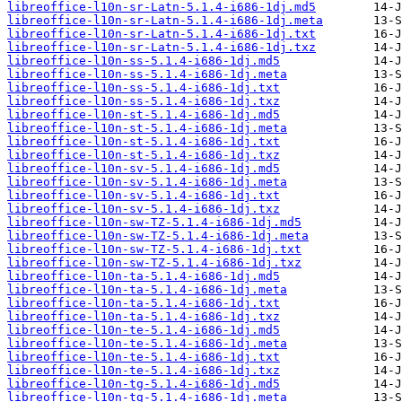
libreoffice-l10n-sr-Latn-5.1.4-i686-1dj.md5
libreoffice-l10n-sr-Latn-5.1.4-i686-1dj.meta
libreoffice-l10n-sr-Latn-5.1.4-i686-1dj.txt
libreoffice-l10n-sr-Latn-5.1.4-i686-1dj.txz
libreoffice-l10n-ss-5.1.4-i686-1dj.md5
libreoffice-l10n-ss-5.1.4-i686-1dj.meta
libreoffice-l10n-ss-5.1.4-i686-1dj.txt
libreoffice-l10n-ss-5.1.4-i686-1dj.txz
libreoffice-l10n-st-5.1.4-i686-1dj.md5
libreoffice-l10n-st-5.1.4-i686-1dj.meta
libreoffice-l10n-st-5.1.4-i686-1dj.txt
libreoffice-l10n-st-5.1.4-i686-1dj.txz
libreoffice-l10n-sv-5.1.4-i686-1dj.md5
libreoffice-l10n-sv-5.1.4-i686-1dj.meta
libreoffice-l10n-sv-5.1.4-i686-1dj.txt
libreoffice-l10n-sv-5.1.4-i686-1dj.txz
libreoffice-l10n-sw-TZ-5.1.4-i686-1dj.md5
libreoffice-l10n-sw-TZ-5.1.4-i686-1dj.meta
libreoffice-l10n-sw-TZ-5.1.4-i686-1dj.txt
libreoffice-l10n-sw-TZ-5.1.4-i686-1dj.txz
libreoffice-l10n-ta-5.1.4-i686-1dj.md5
libreoffice-l10n-ta-5.1.4-i686-1dj.meta
libreoffice-l10n-ta-5.1.4-i686-1dj.txt
libreoffice-l10n-ta-5.1.4-i686-1dj.txz
libreoffice-l10n-te-5.1.4-i686-1dj.md5
libreoffice-l10n-te-5.1.4-i686-1dj.meta
libreoffice-l10n-te-5.1.4-i686-1dj.txt
libreoffice-l10n-te-5.1.4-i686-1dj.txz
libreoffice-l10n-tg-5.1.4-i686-1dj.md5
libreoffice-l10n-tg-5.1.4-i686-1dj.meta