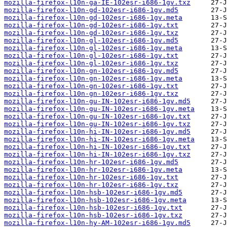
mozilla-firefox-l10n-ga-IE-102esr-i686-1gv.txz
mozilla-firefox-l10n-gd-102esr-i686-1gv.md5
mozilla-firefox-l10n-gd-102esr-i686-1gv.meta
mozilla-firefox-l10n-gd-102esr-i686-1gv.txt
mozilla-firefox-l10n-gd-102esr-i686-1gv.txz
mozilla-firefox-l10n-gl-102esr-i686-1gv.md5
mozilla-firefox-l10n-gl-102esr-i686-1gv.meta
mozilla-firefox-l10n-gl-102esr-i686-1gv.txt
mozilla-firefox-l10n-gl-102esr-i686-1gv.txz
mozilla-firefox-l10n-gn-102esr-i686-1gv.md5
mozilla-firefox-l10n-gn-102esr-i686-1gv.meta
mozilla-firefox-l10n-gn-102esr-i686-1gv.txt
mozilla-firefox-l10n-gn-102esr-i686-1gv.txz
mozilla-firefox-l10n-gu-IN-102esr-i686-1gv.md5
mozilla-firefox-l10n-gu-IN-102esr-i686-1gv.meta
mozilla-firefox-l10n-gu-IN-102esr-i686-1gv.txt
mozilla-firefox-l10n-gu-IN-102esr-i686-1gv.txz
mozilla-firefox-l10n-hi-IN-102esr-i686-1gv.md5
mozilla-firefox-l10n-hi-IN-102esr-i686-1gv.meta
mozilla-firefox-l10n-hi-IN-102esr-i686-1gv.txt
mozilla-firefox-l10n-hi-IN-102esr-i686-1gv.txz
mozilla-firefox-l10n-hr-102esr-i686-1gv.md5
mozilla-firefox-l10n-hr-102esr-i686-1gv.meta
mozilla-firefox-l10n-hr-102esr-i686-1gv.txt
mozilla-firefox-l10n-hr-102esr-i686-1gv.txz
mozilla-firefox-l10n-hsb-102esr-i686-1gv.md5
mozilla-firefox-l10n-hsb-102esr-i686-1gv.meta
mozilla-firefox-l10n-hsb-102esr-i686-1gv.txt
mozilla-firefox-l10n-hsb-102esr-i686-1gv.txz
mozilla-firefox-l10n-hy-AM-102esr-i686-1gv.md5