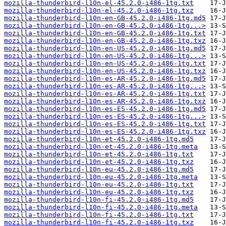
mozilla-thunderbird-l10n-el-45.2.0-i486-1tg.txt
mozilla-thunderbird-l10n-el-45.2.0-i486-1tg.txz
mozilla-thunderbird-l10n-en-GB-45.2.0-i486-1tg.md5
mozilla-thunderbird-l10n-en-GB-45.2.0-i486-1tg...>
mozilla-thunderbird-l10n-en-GB-45.2.0-i486-1tg.txt
mozilla-thunderbird-l10n-en-GB-45.2.0-i486-1tg.txz
mozilla-thunderbird-l10n-en-US-45.2.0-i486-1tg.md5
mozilla-thunderbird-l10n-en-US-45.2.0-i486-1tg...>
mozilla-thunderbird-l10n-en-US-45.2.0-i486-1tg.txt
mozilla-thunderbird-l10n-en-US-45.2.0-i486-1tg.txz
mozilla-thunderbird-l10n-es-AR-45.2.0-i486-1tg.md5
mozilla-thunderbird-l10n-es-AR-45.2.0-i486-1tg...>
mozilla-thunderbird-l10n-es-AR-45.2.0-i486-1tg.txt
mozilla-thunderbird-l10n-es-AR-45.2.0-i486-1tg.txz
mozilla-thunderbird-l10n-es-ES-45.2.0-i486-1tg.md5
mozilla-thunderbird-l10n-es-ES-45.2.0-i486-1tg...>
mozilla-thunderbird-l10n-es-ES-45.2.0-i486-1tg.txt
mozilla-thunderbird-l10n-es-ES-45.2.0-i486-1tg.txz
mozilla-thunderbird-l10n-et-45.2.0-i486-1tg.md5
mozilla-thunderbird-l10n-et-45.2.0-i486-1tg.meta
mozilla-thunderbird-l10n-et-45.2.0-i486-1tg.txt
mozilla-thunderbird-l10n-et-45.2.0-i486-1tg.txz
mozilla-thunderbird-l10n-eu-45.2.0-i486-1tg.md5
mozilla-thunderbird-l10n-eu-45.2.0-i486-1tg.meta
mozilla-thunderbird-l10n-eu-45.2.0-i486-1tg.txt
mozilla-thunderbird-l10n-eu-45.2.0-i486-1tg.txz
mozilla-thunderbird-l10n-fi-45.2.0-i486-1tg.md5
mozilla-thunderbird-l10n-fi-45.2.0-i486-1tg.meta
mozilla-thunderbird-l10n-fi-45.2.0-i486-1tg.txt
mozilla-thunderbird-l10n-fi-45.2.0-i486-1tg.txz