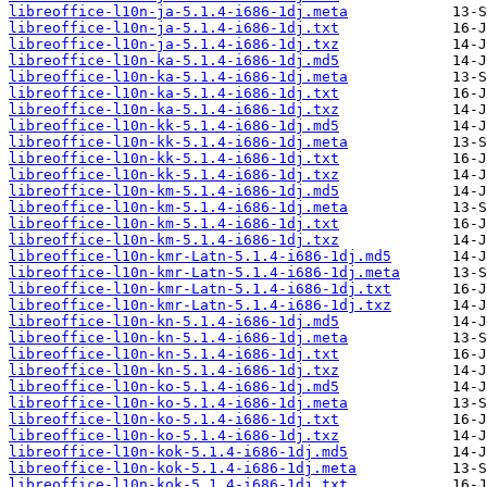
libreoffice-l10n-ja-5.1.4-i686-1dj.meta
libreoffice-l10n-ja-5.1.4-i686-1dj.txt
libreoffice-l10n-ja-5.1.4-i686-1dj.txz
libreoffice-l10n-ka-5.1.4-i686-1dj.md5
libreoffice-l10n-ka-5.1.4-i686-1dj.meta
libreoffice-l10n-ka-5.1.4-i686-1dj.txt
libreoffice-l10n-ka-5.1.4-i686-1dj.txz
libreoffice-l10n-kk-5.1.4-i686-1dj.md5
libreoffice-l10n-kk-5.1.4-i686-1dj.meta
libreoffice-l10n-kk-5.1.4-i686-1dj.txt
libreoffice-l10n-kk-5.1.4-i686-1dj.txz
libreoffice-l10n-km-5.1.4-i686-1dj.md5
libreoffice-l10n-km-5.1.4-i686-1dj.meta
libreoffice-l10n-km-5.1.4-i686-1dj.txt
libreoffice-l10n-km-5.1.4-i686-1dj.txz
libreoffice-l10n-kmr-Latn-5.1.4-i686-1dj.md5
libreoffice-l10n-kmr-Latn-5.1.4-i686-1dj.meta
libreoffice-l10n-kmr-Latn-5.1.4-i686-1dj.txt
libreoffice-l10n-kmr-Latn-5.1.4-i686-1dj.txz
libreoffice-l10n-kn-5.1.4-i686-1dj.md5
libreoffice-l10n-kn-5.1.4-i686-1dj.meta
libreoffice-l10n-kn-5.1.4-i686-1dj.txt
libreoffice-l10n-kn-5.1.4-i686-1dj.txz
libreoffice-l10n-ko-5.1.4-i686-1dj.md5
libreoffice-l10n-ko-5.1.4-i686-1dj.meta
libreoffice-l10n-ko-5.1.4-i686-1dj.txt
libreoffice-l10n-ko-5.1.4-i686-1dj.txz
libreoffice-l10n-kok-5.1.4-i686-1dj.md5
libreoffice-l10n-kok-5.1.4-i686-1dj.meta
libreoffice-l10n-kok-5.1.4-i686-1dj.txt