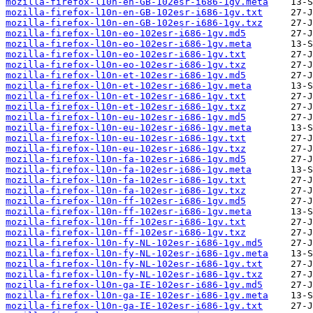
mozilla-firefox-l10n-en-GB-102esr-i686-1gv.meta
mozilla-firefox-l10n-en-GB-102esr-i686-1gv.txt
mozilla-firefox-l10n-en-GB-102esr-i686-1gv.txz
mozilla-firefox-l10n-eo-102esr-i686-1gv.md5
mozilla-firefox-l10n-eo-102esr-i686-1gv.meta
mozilla-firefox-l10n-eo-102esr-i686-1gv.txt
mozilla-firefox-l10n-eo-102esr-i686-1gv.txz
mozilla-firefox-l10n-et-102esr-i686-1gv.md5
mozilla-firefox-l10n-et-102esr-i686-1gv.meta
mozilla-firefox-l10n-et-102esr-i686-1gv.txt
mozilla-firefox-l10n-et-102esr-i686-1gv.txz
mozilla-firefox-l10n-eu-102esr-i686-1gv.md5
mozilla-firefox-l10n-eu-102esr-i686-1gv.meta
mozilla-firefox-l10n-eu-102esr-i686-1gv.txt
mozilla-firefox-l10n-eu-102esr-i686-1gv.txz
mozilla-firefox-l10n-fa-102esr-i686-1gv.md5
mozilla-firefox-l10n-fa-102esr-i686-1gv.meta
mozilla-firefox-l10n-fa-102esr-i686-1gv.txt
mozilla-firefox-l10n-fa-102esr-i686-1gv.txz
mozilla-firefox-l10n-ff-102esr-i686-1gv.md5
mozilla-firefox-l10n-ff-102esr-i686-1gv.meta
mozilla-firefox-l10n-ff-102esr-i686-1gv.txt
mozilla-firefox-l10n-ff-102esr-i686-1gv.txz
mozilla-firefox-l10n-fy-NL-102esr-i686-1gv.md5
mozilla-firefox-l10n-fy-NL-102esr-i686-1gv.meta
mozilla-firefox-l10n-fy-NL-102esr-i686-1gv.txt
mozilla-firefox-l10n-fy-NL-102esr-i686-1gv.txz
mozilla-firefox-l10n-ga-IE-102esr-i686-1gv.md5
mozilla-firefox-l10n-ga-IE-102esr-i686-1gv.meta
mozilla-firefox-l10n-ga-IE-102esr-i686-1gv.txt