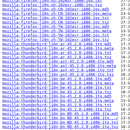
mozilla-firefox-l10n-xh-102esr-i686-1gv.txt
mozilla-firefox-l10n-xh-102esr-i686-1gv.txz
mozilla-firefox-l10n-zh-CN-102esr-i686-1gv.md5
mozilla-firefox-l10n-zh-CN-102esr-i686-1gv.meta
mozilla-firefox-l10n-zh-CN-102esr-i686-1gv.txt
mozilla-firefox-l10n-zh-CN-102esr-i686-1gv.txz
mozilla-firefox-l10n-zh-TW-102esr-i686-1gv.md5
mozilla-firefox-l10n-zh-TW-102esr-i686-1gv.meta
mozilla-firefox-l10n-zh-TW-102esr-i686-1gv.txt
mozilla-firefox-l10n-zh-TW-102esr-i686-1gv.txz
mozilla-thunderbird-l10n-ar-45.2.0-i486-1tg.md5
mozilla-thunderbird-l10n-ar-45.2.0-i486-1tg.meta
mozilla-thunderbird-l10n-ar-45.2.0-i486-1tg.txt
mozilla-thunderbird-l10n-ar-45.2.0-i486-1tg.txz
mozilla-thunderbird-l10n-ast-45.2.0-i486-1tg.md5
mozilla-thunderbird-l10n-ast-45.2.0-i486-1tg.meta
mozilla-thunderbird-l10n-ast-45.2.0-i486-1tg.txt
mozilla-thunderbird-l10n-ast-45.2.0-i486-1tg.txz
mozilla-thunderbird-l10n-be-45.2.0-i486-1tg.md5
mozilla-thunderbird-l10n-be-45.2.0-i486-1tg.meta
mozilla-thunderbird-l10n-be-45.2.0-i486-1tg.txt
mozilla-thunderbird-l10n-be-45.2.0-i486-1tg.txz
mozilla-thunderbird-l10n-bg-45.2.0-i486-1tg.md5
mozilla-thunderbird-l10n-bg-45.2.0-i486-1tg.meta
mozilla-thunderbird-l10n-bg-45.2.0-i486-1tg.txt
mozilla-thunderbird-l10n-bg-45.2.0-i486-1tg.txz
mozilla-thunderbird-l10n-bn-BD-45.2.0-i486-1tg.md5
mozilla-thunderbird-l10n-bn-BD-45.2.0-i486-1tg...>
mozilla-thunderbird-l10n-bn-BD-45.2.0-i486-1tg.txt
mozilla-thunderbird-l10n-bn-BD-45.2.0-i486-1tg.txz