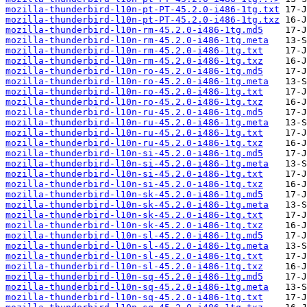
mozilla-thunderbird-l10n-pt-PT-45.2.0-i486-1tg.txt
mozilla-thunderbird-l10n-pt-PT-45.2.0-i486-1tg.txz
mozilla-thunderbird-l10n-rm-45.2.0-i486-1tg.md5
mozilla-thunderbird-l10n-rm-45.2.0-i486-1tg.meta
mozilla-thunderbird-l10n-rm-45.2.0-i486-1tg.txt
mozilla-thunderbird-l10n-rm-45.2.0-i486-1tg.txz
mozilla-thunderbird-l10n-ro-45.2.0-i486-1tg.md5
mozilla-thunderbird-l10n-ro-45.2.0-i486-1tg.meta
mozilla-thunderbird-l10n-ro-45.2.0-i486-1tg.txt
mozilla-thunderbird-l10n-ro-45.2.0-i486-1tg.txz
mozilla-thunderbird-l10n-ru-45.2.0-i486-1tg.md5
mozilla-thunderbird-l10n-ru-45.2.0-i486-1tg.meta
mozilla-thunderbird-l10n-ru-45.2.0-i486-1tg.txt
mozilla-thunderbird-l10n-ru-45.2.0-i486-1tg.txz
mozilla-thunderbird-l10n-si-45.2.0-i486-1tg.md5
mozilla-thunderbird-l10n-si-45.2.0-i486-1tg.meta
mozilla-thunderbird-l10n-si-45.2.0-i486-1tg.txt
mozilla-thunderbird-l10n-si-45.2.0-i486-1tg.txz
mozilla-thunderbird-l10n-sk-45.2.0-i486-1tg.md5
mozilla-thunderbird-l10n-sk-45.2.0-i486-1tg.meta
mozilla-thunderbird-l10n-sk-45.2.0-i486-1tg.txt
mozilla-thunderbird-l10n-sk-45.2.0-i486-1tg.txz
mozilla-thunderbird-l10n-sl-45.2.0-i486-1tg.md5
mozilla-thunderbird-l10n-sl-45.2.0-i486-1tg.meta
mozilla-thunderbird-l10n-sl-45.2.0-i486-1tg.txt
mozilla-thunderbird-l10n-sl-45.2.0-i486-1tg.txz
mozilla-thunderbird-l10n-sq-45.2.0-i486-1tg.md5
mozilla-thunderbird-l10n-sq-45.2.0-i486-1tg.meta
mozilla-thunderbird-l10n-sq-45.2.0-i486-1tg.txt