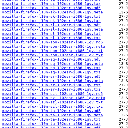
mozilla-firefox-l10n-si-102esr-i686-1gv.txz
mozilla-firefox-l10n-sk-102esr-i686-1gv.md5
mozilla-firefox-l10n-sk-102esr-i686-1gv.meta
mozilla-firefox-l10n-sk-102esr-i686-1gv.txt
mozilla-firefox-l10n-sk-102esr-i686-1gv.txz
mozilla-firefox-l10n-sl-102esr-i686-1gv.md5
mozilla-firefox-l10n-sl-102esr-i686-1gv.meta
mozilla-firefox-l10n-sl-102esr-i686-1gv.txt
mozilla-firefox-l10n-sl-102esr-i686-1gv.txz
mozilla-firefox-l10n-son-102esr-i686-1gv.md5
mozilla-firefox-l10n-son-102esr-i686-1gv.meta
mozilla-firefox-l10n-son-102esr-i686-1gv.txt
mozilla-firefox-l10n-son-102esr-i686-1gv.txz
mozilla-firefox-l10n-sq-102esr-i686-1gv.md5
mozilla-firefox-l10n-sq-102esr-i686-1gv.meta
mozilla-firefox-l10n-sq-102esr-i686-1gv.txt
mozilla-firefox-l10n-sq-102esr-i686-1gv.txz
mozilla-firefox-l10n-sr-102esr-i686-1gv.md5
mozilla-firefox-l10n-sr-102esr-i686-1gv.meta
mozilla-firefox-l10n-sr-102esr-i686-1gv.txt
mozilla-firefox-l10n-sr-102esr-i686-1gv.txz
mozilla-firefox-l10n-szl-102esr-i686-1gv.md5
mozilla-firefox-l10n-szl-102esr-i686-1gv.meta
mozilla-firefox-l10n-szl-102esr-i686-1gv.txt
mozilla-firefox-l10n-szl-102esr-i686-1gv.txz
mozilla-firefox-l10n-ta-102esr-i686-1gv.md5
mozilla-firefox-l10n-ta-102esr-i686-1gv.meta
mozilla-firefox-l10n-ta-102esr-i686-1gv.txt
mozilla-firefox-l10n-ta-102esr-i686-1gv.txz
mozilla-firefox-l10n-te-102esr-i686-1gv.md5