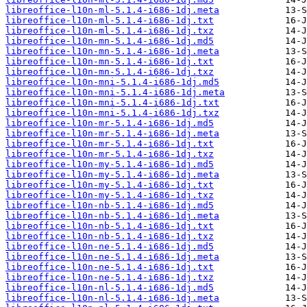
libreoffice-l10n-ml-5.1.4-i686-1dj.meta
libreoffice-l10n-ml-5.1.4-i686-1dj.txt
libreoffice-l10n-ml-5.1.4-i686-1dj.txz
libreoffice-l10n-mn-5.1.4-i686-1dj.md5
libreoffice-l10n-mn-5.1.4-i686-1dj.meta
libreoffice-l10n-mn-5.1.4-i686-1dj.txt
libreoffice-l10n-mn-5.1.4-i686-1dj.txz
libreoffice-l10n-mni-5.1.4-i686-1dj.md5
libreoffice-l10n-mni-5.1.4-i686-1dj.meta
libreoffice-l10n-mni-5.1.4-i686-1dj.txt
libreoffice-l10n-mni-5.1.4-i686-1dj.txz
libreoffice-l10n-mr-5.1.4-i686-1dj.md5
libreoffice-l10n-mr-5.1.4-i686-1dj.meta
libreoffice-l10n-mr-5.1.4-i686-1dj.txt
libreoffice-l10n-mr-5.1.4-i686-1dj.txz
libreoffice-l10n-my-5.1.4-i686-1dj.md5
libreoffice-l10n-my-5.1.4-i686-1dj.meta
libreoffice-l10n-my-5.1.4-i686-1dj.txt
libreoffice-l10n-my-5.1.4-i686-1dj.txz
libreoffice-l10n-nb-5.1.4-i686-1dj.md5
libreoffice-l10n-nb-5.1.4-i686-1dj.meta
libreoffice-l10n-nb-5.1.4-i686-1dj.txt
libreoffice-l10n-nb-5.1.4-i686-1dj.txz
libreoffice-l10n-ne-5.1.4-i686-1dj.md5
libreoffice-l10n-ne-5.1.4-i686-1dj.meta
libreoffice-l10n-ne-5.1.4-i686-1dj.txt
libreoffice-l10n-ne-5.1.4-i686-1dj.txz
libreoffice-l10n-nl-5.1.4-i686-1dj.md5
libreoffice-l10n-nl-5.1.4-i686-1dj.meta