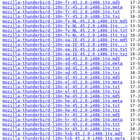
mozilla-thunderbird-l10n-fr-45.2.0-i486-1tg.md5
mozilla-thunderbird-l10n-fr-45.2.0-i486-1tg.meta
mozilla-thunderbird-l10n-fr-45.2.0-i486-1tg.txt
mozilla-thunderbird-l10n-fr-45.2.0-i486-1tg.txz
mozilla-thunderbird-l10n-fy-NL-45.2.0-i486-1tg.md5
mozilla-thunderbird-l10n-fy-NL-45.2.0-i486-1tg...>
mozilla-thunderbird-l10n-fy-NL-45.2.0-i486-1tg.txt
mozilla-thunderbird-l10n-fy-NL-45.2.0-i486-1tg.txz
mozilla-thunderbird-l10n-ga-IE-45.2.0-i486-1tg.md5
mozilla-thunderbird-l10n-ga-IE-45.2.0-i486-1tg...>
mozilla-thunderbird-l10n-ga-IE-45.2.0-i486-1tg.txt
mozilla-thunderbird-l10n-ga-IE-45.2.0-i486-1tg.txz
mozilla-thunderbird-l10n-gd-45.2.0-i486-1tg.md5
mozilla-thunderbird-l10n-gd-45.2.0-i486-1tg.meta
mozilla-thunderbird-l10n-gd-45.2.0-i486-1tg.txt
mozilla-thunderbird-l10n-gd-45.2.0-i486-1tg.txz
mozilla-thunderbird-l10n-gl-45.2.0-i486-1tg.md5
mozilla-thunderbird-l10n-gl-45.2.0-i486-1tg.meta
mozilla-thunderbird-l10n-gl-45.2.0-i486-1tg.txt
mozilla-thunderbird-l10n-gl-45.2.0-i486-1tg.txz
mozilla-thunderbird-l10n-he-45.2.0-i486-1tg.md5
mozilla-thunderbird-l10n-he-45.2.0-i486-1tg.meta
mozilla-thunderbird-l10n-he-45.2.0-i486-1tg.txt
mozilla-thunderbird-l10n-he-45.2.0-i486-1tg.txz
mozilla-thunderbird-l10n-hr-45.2.0-i486-1tg.md5
mozilla-thunderbird-l10n-hr-45.2.0-i486-1tg.meta
mozilla-thunderbird-l10n-hr-45.2.0-i486-1tg.txt
mozilla-thunderbird-l10n-hr-45.2.0-i486-1tg.txz
mozilla-thunderbird-l10n-hsb-45.2.0-i486-1tg.md5
mozilla-thunderbird-l10n-hsb-45.2.0-i486-1tg.meta