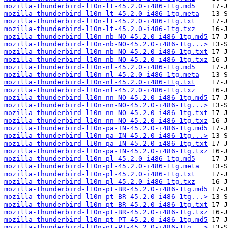
mozilla-thunderbird-l10n-lt-45.2.0-i486-1tg.md5
mozilla-thunderbird-l10n-lt-45.2.0-i486-1tg.meta
mozilla-thunderbird-l10n-lt-45.2.0-i486-1tg.txt
mozilla-thunderbird-l10n-lt-45.2.0-i486-1tg.txz
mozilla-thunderbird-l10n-nb-NO-45.2.0-i486-1tg.md5
mozilla-thunderbird-l10n-nb-NO-45.2.0-i486-1tg...>
mozilla-thunderbird-l10n-nb-NO-45.2.0-i486-1tg.txt
mozilla-thunderbird-l10n-nb-NO-45.2.0-i486-1tg.txz
mozilla-thunderbird-l10n-nl-45.2.0-i486-1tg.md5
mozilla-thunderbird-l10n-nl-45.2.0-i486-1tg.meta
mozilla-thunderbird-l10n-nl-45.2.0-i486-1tg.txt
mozilla-thunderbird-l10n-nl-45.2.0-i486-1tg.txz
mozilla-thunderbird-l10n-nn-NO-45.2.0-i486-1tg.md5
mozilla-thunderbird-l10n-nn-NO-45.2.0-i486-1tg...>
mozilla-thunderbird-l10n-nn-NO-45.2.0-i486-1tg.txt
mozilla-thunderbird-l10n-nn-NO-45.2.0-i486-1tg.txz
mozilla-thunderbird-l10n-pa-IN-45.2.0-i486-1tg.md5
mozilla-thunderbird-l10n-pa-IN-45.2.0-i486-1tg...>
mozilla-thunderbird-l10n-pa-IN-45.2.0-i486-1tg.txt
mozilla-thunderbird-l10n-pa-IN-45.2.0-i486-1tg.txz
mozilla-thunderbird-l10n-pl-45.2.0-i486-1tg.md5
mozilla-thunderbird-l10n-pl-45.2.0-i486-1tg.meta
mozilla-thunderbird-l10n-pl-45.2.0-i486-1tg.txt
mozilla-thunderbird-l10n-pl-45.2.0-i486-1tg.txz
mozilla-thunderbird-l10n-pt-BR-45.2.0-i486-1tg.md5
mozilla-thunderbird-l10n-pt-BR-45.2.0-i486-1tg...>
mozilla-thunderbird-l10n-pt-BR-45.2.0-i486-1tg.txt
mozilla-thunderbird-l10n-pt-BR-45.2.0-i486-1tg.txz
mozilla-thunderbird-l10n-pt-PT-45.2.0-i486-1tg.md5
mozilla-thunderbird-l10n-pt-PT-45.2.0-i486-1tg...>