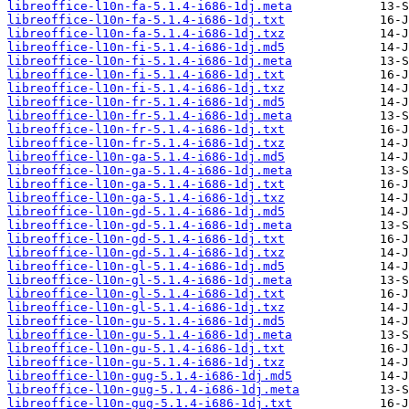
libreoffice-l10n-fa-5.1.4-i686-1dj.meta
libreoffice-l10n-fa-5.1.4-i686-1dj.txt
libreoffice-l10n-fa-5.1.4-i686-1dj.txz
libreoffice-l10n-fi-5.1.4-i686-1dj.md5
libreoffice-l10n-fi-5.1.4-i686-1dj.meta
libreoffice-l10n-fi-5.1.4-i686-1dj.txt
libreoffice-l10n-fi-5.1.4-i686-1dj.txz
libreoffice-l10n-fr-5.1.4-i686-1dj.md5
libreoffice-l10n-fr-5.1.4-i686-1dj.meta
libreoffice-l10n-fr-5.1.4-i686-1dj.txt
libreoffice-l10n-fr-5.1.4-i686-1dj.txz
libreoffice-l10n-ga-5.1.4-i686-1dj.md5
libreoffice-l10n-ga-5.1.4-i686-1dj.meta
libreoffice-l10n-ga-5.1.4-i686-1dj.txt
libreoffice-l10n-ga-5.1.4-i686-1dj.txz
libreoffice-l10n-gd-5.1.4-i686-1dj.md5
libreoffice-l10n-gd-5.1.4-i686-1dj.meta
libreoffice-l10n-gd-5.1.4-i686-1dj.txt
libreoffice-l10n-gd-5.1.4-i686-1dj.txz
libreoffice-l10n-gl-5.1.4-i686-1dj.md5
libreoffice-l10n-gl-5.1.4-i686-1dj.meta
libreoffice-l10n-gl-5.1.4-i686-1dj.txt
libreoffice-l10n-gl-5.1.4-i686-1dj.txz
libreoffice-l10n-gu-5.1.4-i686-1dj.md5
libreoffice-l10n-gu-5.1.4-i686-1dj.meta
libreoffice-l10n-gu-5.1.4-i686-1dj.txt
libreoffice-l10n-gu-5.1.4-i686-1dj.txz
libreoffice-l10n-gug-5.1.4-i686-1dj.md5
libreoffice-l10n-gug-5.1.4-i686-1dj.meta
libreoffice-l10n-gug-5.1.4-i686-1dj.txt