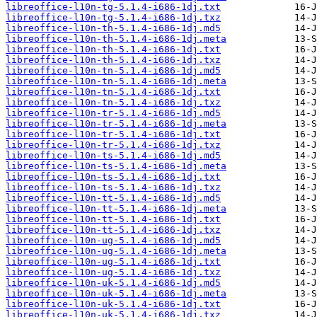
libreoffice-l10n-tg-5.1.4-i686-1dj.txt
libreoffice-l10n-tg-5.1.4-i686-1dj.txz
libreoffice-l10n-th-5.1.4-i686-1dj.md5
libreoffice-l10n-th-5.1.4-i686-1dj.meta
libreoffice-l10n-th-5.1.4-i686-1dj.txt
libreoffice-l10n-th-5.1.4-i686-1dj.txz
libreoffice-l10n-tn-5.1.4-i686-1dj.md5
libreoffice-l10n-tn-5.1.4-i686-1dj.meta
libreoffice-l10n-tn-5.1.4-i686-1dj.txt
libreoffice-l10n-tn-5.1.4-i686-1dj.txz
libreoffice-l10n-tr-5.1.4-i686-1dj.md5
libreoffice-l10n-tr-5.1.4-i686-1dj.meta
libreoffice-l10n-tr-5.1.4-i686-1dj.txt
libreoffice-l10n-tr-5.1.4-i686-1dj.txz
libreoffice-l10n-ts-5.1.4-i686-1dj.md5
libreoffice-l10n-ts-5.1.4-i686-1dj.meta
libreoffice-l10n-ts-5.1.4-i686-1dj.txt
libreoffice-l10n-ts-5.1.4-i686-1dj.txz
libreoffice-l10n-tt-5.1.4-i686-1dj.md5
libreoffice-l10n-tt-5.1.4-i686-1dj.meta
libreoffice-l10n-tt-5.1.4-i686-1dj.txt
libreoffice-l10n-tt-5.1.4-i686-1dj.txz
libreoffice-l10n-ug-5.1.4-i686-1dj.md5
libreoffice-l10n-ug-5.1.4-i686-1dj.meta
libreoffice-l10n-ug-5.1.4-i686-1dj.txt
libreoffice-l10n-ug-5.1.4-i686-1dj.txz
libreoffice-l10n-uk-5.1.4-i686-1dj.md5
libreoffice-l10n-uk-5.1.4-i686-1dj.meta
libreoffice-l10n-uk-5.1.4-i686-1dj.txt
libreoffice-l10n-uk-5.1.4-i686-1dj.txz