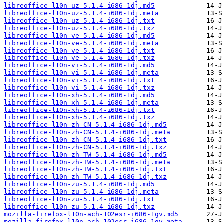
libreoffice-l10n-uz-5.1.4-i686-1dj.md5
libreoffice-l10n-uz-5.1.4-i686-1dj.meta
libreoffice-l10n-uz-5.1.4-i686-1dj.txt
libreoffice-l10n-uz-5.1.4-i686-1dj.txz
libreoffice-l10n-ve-5.1.4-i686-1dj.md5
libreoffice-l10n-ve-5.1.4-i686-1dj.meta
libreoffice-l10n-ve-5.1.4-i686-1dj.txt
libreoffice-l10n-ve-5.1.4-i686-1dj.txz
libreoffice-l10n-vi-5.1.4-i686-1dj.md5
libreoffice-l10n-vi-5.1.4-i686-1dj.meta
libreoffice-l10n-vi-5.1.4-i686-1dj.txt
libreoffice-l10n-vi-5.1.4-i686-1dj.txz
libreoffice-l10n-xh-5.1.4-i686-1dj.md5
libreoffice-l10n-xh-5.1.4-i686-1dj.meta
libreoffice-l10n-xh-5.1.4-i686-1dj.txt
libreoffice-l10n-xh-5.1.4-i686-1dj.txz
libreoffice-l10n-zh-CN-5.1.4-i686-1dj.md5
libreoffice-l10n-zh-CN-5.1.4-i686-1dj.meta
libreoffice-l10n-zh-CN-5.1.4-i686-1dj.txt
libreoffice-l10n-zh-CN-5.1.4-i686-1dj.txz
libreoffice-l10n-zh-TW-5.1.4-i686-1dj.md5
libreoffice-l10n-zh-TW-5.1.4-i686-1dj.meta
libreoffice-l10n-zh-TW-5.1.4-i686-1dj.txt
libreoffice-l10n-zh-TW-5.1.4-i686-1dj.txz
libreoffice-l10n-zu-5.1.4-i686-1dj.md5
libreoffice-l10n-zu-5.1.4-i686-1dj.meta
libreoffice-l10n-zu-5.1.4-i686-1dj.txt
libreoffice-l10n-zu-5.1.4-i686-1dj.txz
mozilla-firefox-l10n-ach-102esr-i686-1gv.md5
mozilla-firefox-l10n-ach-102esr-i686-1gv.meta