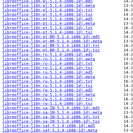
libreoffice-l10n-pl-5.1.4-i686-1dj.md5
libreoffice-l10n-pl-5.1.4-i686-1dj.meta
libreoffice-l10n-pl-5.1.4-i686-1dj.txt
libreoffice-l10n-pl-5.1.4-i686-1dj.txz
libreoffice-l10n-pt-5.1.4-i686-1dj.md5
libreoffice-l10n-pt-5.1.4-i686-1dj.meta
libreoffice-l10n-pt-5.1.4-i686-1dj.txt
libreoffice-l10n-pt-5.1.4-i686-1dj.txz
libreoffice-l10n-pt-BR-5.1.4-i686-1dj.md5
libreoffice-l10n-pt-BR-5.1.4-i686-1dj.meta
libreoffice-l10n-pt-BR-5.1.4-i686-1dj.txt
libreoffice-l10n-pt-BR-5.1.4-i686-1dj.txz
libreoffice-l10n-ro-5.1.4-i686-1dj.md5
libreoffice-l10n-ro-5.1.4-i686-1dj.meta
libreoffice-l10n-ro-5.1.4-i686-1dj.txt
libreoffice-l10n-ro-5.1.4-i686-1dj.txz
libreoffice-l10n-ru-5.1.4-i686-1dj.md5
libreoffice-l10n-ru-5.1.4-i686-1dj.meta
libreoffice-l10n-ru-5.1.4-i686-1dj.txt
libreoffice-l10n-ru-5.1.4-i686-1dj.txz
libreoffice-l10n-rw-5.1.4-i686-1dj.md5
libreoffice-l10n-rw-5.1.4-i686-1dj.meta
libreoffice-l10n-rw-5.1.4-i686-1dj.txt
libreoffice-l10n-rw-5.1.4-i686-1dj.txz
libreoffice-l10n-sa-IN-5.1.4-i686-1dj.md5
libreoffice-l10n-sa-IN-5.1.4-i686-1dj.meta
libreoffice-l10n-sa-IN-5.1.4-i686-1dj.txt
libreoffice-l10n-sa-IN-5.1.4-i686-1dj.txz
libreoffice-l10n-sat-5.1.4-i686-1dj.md5
libreoffice-l10n-sat-5.1.4-i686-1dj.meta