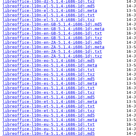
libreoffice-l10n-dz-5.1.4-i686-1dj.txz
libreoffice-l10n-el-5.1.4-i686-1dj.md5
libreoffice-l10n-el-5.1.4-i686-1dj.meta
libreoffice-l10n-el-5.1.4-i686-1dj.txt
libreoffice-l10n-el-5.1.4-i686-1dj.txz
libreoffice-l10n-en-GB-5.1.4-i686-1dj.md5
libreoffice-l10n-en-GB-5.1.4-i686-1dj.meta
libreoffice-l10n-en-GB-5.1.4-i686-1dj.txt
libreoffice-l10n-en-GB-5.1.4-i686-1dj.txz
libreoffice-l10n-en-ZA-5.1.4-i686-1dj.md5
libreoffice-l10n-en-ZA-5.1.4-i686-1dj.meta
libreoffice-l10n-en-ZA-5.1.4-i686-1dj.txt
libreoffice-l10n-en-ZA-5.1.4-i686-1dj.txz
libreoffice-l10n-eo-5.1.4-i686-1dj.md5
libreoffice-l10n-eo-5.1.4-i686-1dj.meta
libreoffice-l10n-eo-5.1.4-i686-1dj.txt
libreoffice-l10n-eo-5.1.4-i686-1dj.txz
libreoffice-l10n-es-5.1.4-i686-1dj.md5
libreoffice-l10n-es-5.1.4-i686-1dj.meta
libreoffice-l10n-es-5.1.4-i686-1dj.txt
libreoffice-l10n-es-5.1.4-i686-1dj.txz
libreoffice-l10n-et-5.1.4-i686-1dj.md5
libreoffice-l10n-et-5.1.4-i686-1dj.meta
libreoffice-l10n-et-5.1.4-i686-1dj.txt
libreoffice-l10n-et-5.1.4-i686-1dj.txz
libreoffice-l10n-eu-5.1.4-i686-1dj.md5
libreoffice-l10n-eu-5.1.4-i686-1dj.meta
libreoffice-l10n-eu-5.1.4-i686-1dj.txt
libreoffice-l10n-eu-5.1.4-i686-1dj.txz
libreoffice-l10n-fa-5.1.4-i686-1dj.md5