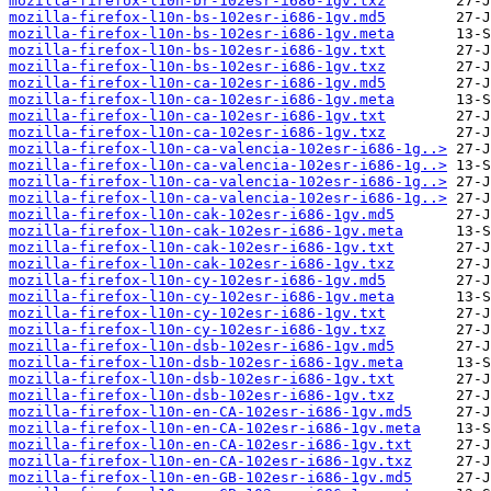
mozilla-firefox-l10n-br-102esr-i686-1gv.txz
mozilla-firefox-l10n-bs-102esr-i686-1gv.md5
mozilla-firefox-l10n-bs-102esr-i686-1gv.meta
mozilla-firefox-l10n-bs-102esr-i686-1gv.txt
mozilla-firefox-l10n-bs-102esr-i686-1gv.txz
mozilla-firefox-l10n-ca-102esr-i686-1gv.md5
mozilla-firefox-l10n-ca-102esr-i686-1gv.meta
mozilla-firefox-l10n-ca-102esr-i686-1gv.txt
mozilla-firefox-l10n-ca-102esr-i686-1gv.txz
mozilla-firefox-l10n-ca-valencia-102esr-i686-1g..>
mozilla-firefox-l10n-ca-valencia-102esr-i686-1g..>
mozilla-firefox-l10n-ca-valencia-102esr-i686-1g..>
mozilla-firefox-l10n-ca-valencia-102esr-i686-1g..>
mozilla-firefox-l10n-cak-102esr-i686-1gv.md5
mozilla-firefox-l10n-cak-102esr-i686-1gv.meta
mozilla-firefox-l10n-cak-102esr-i686-1gv.txt
mozilla-firefox-l10n-cak-102esr-i686-1gv.txz
mozilla-firefox-l10n-cy-102esr-i686-1gv.md5
mozilla-firefox-l10n-cy-102esr-i686-1gv.meta
mozilla-firefox-l10n-cy-102esr-i686-1gv.txt
mozilla-firefox-l10n-cy-102esr-i686-1gv.txz
mozilla-firefox-l10n-dsb-102esr-i686-1gv.md5
mozilla-firefox-l10n-dsb-102esr-i686-1gv.meta
mozilla-firefox-l10n-dsb-102esr-i686-1gv.txt
mozilla-firefox-l10n-dsb-102esr-i686-1gv.txz
mozilla-firefox-l10n-en-CA-102esr-i686-1gv.md5
mozilla-firefox-l10n-en-CA-102esr-i686-1gv.meta
mozilla-firefox-l10n-en-CA-102esr-i686-1gv.txt
mozilla-firefox-l10n-en-CA-102esr-i686-1gv.txz
mozilla-firefox-l10n-en-GB-102esr-i686-1gv.md5