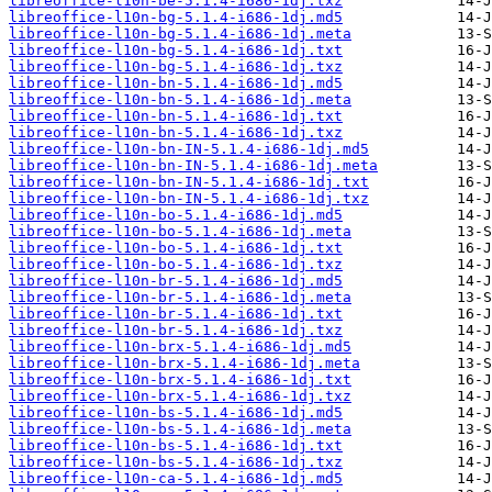
libreoffice-l10n-be-5.1.4-i686-1dj.txz
libreoffice-l10n-bg-5.1.4-i686-1dj.md5
libreoffice-l10n-bg-5.1.4-i686-1dj.meta
libreoffice-l10n-bg-5.1.4-i686-1dj.txt
libreoffice-l10n-bg-5.1.4-i686-1dj.txz
libreoffice-l10n-bn-5.1.4-i686-1dj.md5
libreoffice-l10n-bn-5.1.4-i686-1dj.meta
libreoffice-l10n-bn-5.1.4-i686-1dj.txt
libreoffice-l10n-bn-5.1.4-i686-1dj.txz
libreoffice-l10n-bn-IN-5.1.4-i686-1dj.md5
libreoffice-l10n-bn-IN-5.1.4-i686-1dj.meta
libreoffice-l10n-bn-IN-5.1.4-i686-1dj.txt
libreoffice-l10n-bn-IN-5.1.4-i686-1dj.txz
libreoffice-l10n-bo-5.1.4-i686-1dj.md5
libreoffice-l10n-bo-5.1.4-i686-1dj.meta
libreoffice-l10n-bo-5.1.4-i686-1dj.txt
libreoffice-l10n-bo-5.1.4-i686-1dj.txz
libreoffice-l10n-br-5.1.4-i686-1dj.md5
libreoffice-l10n-br-5.1.4-i686-1dj.meta
libreoffice-l10n-br-5.1.4-i686-1dj.txt
libreoffice-l10n-br-5.1.4-i686-1dj.txz
libreoffice-l10n-brx-5.1.4-i686-1dj.md5
libreoffice-l10n-brx-5.1.4-i686-1dj.meta
libreoffice-l10n-brx-5.1.4-i686-1dj.txt
libreoffice-l10n-brx-5.1.4-i686-1dj.txz
libreoffice-l10n-bs-5.1.4-i686-1dj.md5
libreoffice-l10n-bs-5.1.4-i686-1dj.meta
libreoffice-l10n-bs-5.1.4-i686-1dj.txt
libreoffice-l10n-bs-5.1.4-i686-1dj.txz
libreoffice-l10n-ca-5.1.4-i686-1dj.md5