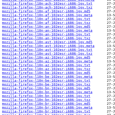
mozilla-firefox-l10n-ach-102esr-i686-1gv.txt
mozilla-firefox-l10n-ach-102esr-i686-1gv.txz
mozilla-firefox-l10n-af-102esr-i686-1gv.md5
mozilla-firefox-l10n-af-102esr-i686-1gv.meta
mozilla-firefox-l10n-af-102esr-i686-1gv.txt
mozilla-firefox-l10n-af-102esr-i686-1gv.txz
mozilla-firefox-l10n-an-102esr-i686-1gv.md5
mozilla-firefox-l10n-an-102esr-i686-1gv.meta
mozilla-firefox-l10n-an-102esr-i686-1gv.txt
mozilla-firefox-l10n-an-102esr-i686-1gv.txz
mozilla-firefox-l10n-ast-102esr-i686-1gv.md5
mozilla-firefox-l10n-ast-102esr-i686-1gv.meta
mozilla-firefox-l10n-ast-102esr-i686-1gv.txt
mozilla-firefox-l10n-ast-102esr-i686-1gv.txz
mozilla-firefox-l10n-az-102esr-i686-1gv.md5
mozilla-firefox-l10n-az-102esr-i686-1gv.meta
mozilla-firefox-l10n-az-102esr-i686-1gv.txt
mozilla-firefox-l10n-az-102esr-i686-1gv.txz
mozilla-firefox-l10n-be-102esr-i686-1gv.md5
mozilla-firefox-l10n-be-102esr-i686-1gv.meta
mozilla-firefox-l10n-be-102esr-i686-1gv.txt
mozilla-firefox-l10n-be-102esr-i686-1gv.txz
mozilla-firefox-l10n-bn-102esr-i686-1gv.md5
mozilla-firefox-l10n-bn-102esr-i686-1gv.meta
mozilla-firefox-l10n-bn-102esr-i686-1gv.txt
mozilla-firefox-l10n-bn-102esr-i686-1gv.txz
mozilla-firefox-l10n-br-102esr-i686-1gv.md5
mozilla-firefox-l10n-br-102esr-i686-1gv.meta
mozilla-firefox-l10n-br-102esr-i686-1gv.txt