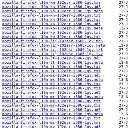
mozilla-firefox-l10n-km-102esr-i686-1gv.txz
mozilla-firefox-l10n-kn-102esr-i686-1gv.md5
mozilla-firefox-l10n-kn-102esr-i686-1gv.meta
mozilla-firefox-l10n-kn-102esr-i686-1gv.txt
mozilla-firefox-l10n-kn-102esr-i686-1gv.txz
mozilla-firefox-l10n-ko-102esr-i686-1gv.md5
mozilla-firefox-l10n-ko-102esr-i686-1gv.meta
mozilla-firefox-l10n-ko-102esr-i686-1gv.txt
mozilla-firefox-l10n-ko-102esr-i686-1gv.txz
mozilla-firefox-l10n-lij-102esr-i686-1gv.md5
mozilla-firefox-l10n-lij-102esr-i686-1gv.meta
mozilla-firefox-l10n-lij-102esr-i686-1gv.txt
mozilla-firefox-l10n-lij-102esr-i686-1gv.txz
mozilla-firefox-l10n-lt-102esr-i686-1gv.md5
mozilla-firefox-l10n-lt-102esr-i686-1gv.meta
mozilla-firefox-l10n-lt-102esr-i686-1gv.txt
mozilla-firefox-l10n-lt-102esr-i686-1gv.txz
mozilla-firefox-l10n-mk-102esr-i686-1gv.md5
mozilla-firefox-l10n-mk-102esr-i686-1gv.meta
mozilla-firefox-l10n-mk-102esr-i686-1gv.txt
mozilla-firefox-l10n-mk-102esr-i686-1gv.txz
mozilla-firefox-l10n-mr-102esr-i686-1gv.md5
mozilla-firefox-l10n-mr-102esr-i686-1gv.meta
mozilla-firefox-l10n-mr-102esr-i686-1gv.txt
mozilla-firefox-l10n-mr-102esr-i686-1gv.txz
mozilla-firefox-l10n-ms-102esr-i686-1gv.md5
mozilla-firefox-l10n-ms-102esr-i686-1gv.meta
mozilla-firefox-l10n-ms-102esr-i686-1gv.txt
mozilla-firefox-l10n-ms-102esr-i686-1gv.txz
mozilla-firefox-l10n-my-102esr-i686-1gv.md5