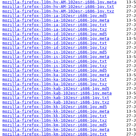
mozilla-firefox-l10n-hy-AM-102esr-i686-1gv.meta
mozilla-firefox-l10n-hy-AM-102esr-i686-1gv.txt
mozilla-firefox-l10n-hy-AM-102esr-i686-1gv.txz
mozilla-firefox-l10n-ia-102esr-i686-1gv.md5
mozilla-firefox-l10n-ia-102esr-i686-1gv.meta
mozilla-firefox-l10n-ia-102esr-i686-1gv.txt
mozilla-firefox-l10n-ia-102esr-i686-1gv.txz
mozilla-firefox-l10n-id-102esr-i686-1gv.md5
mozilla-firefox-l10n-id-102esr-i686-1gv.meta
mozilla-firefox-l10n-id-102esr-i686-1gv.txt
mozilla-firefox-l10n-id-102esr-i686-1gv.txz
mozilla-firefox-l10n-is-102esr-i686-1gv.md5
mozilla-firefox-l10n-is-102esr-i686-1gv.meta
mozilla-firefox-l10n-is-102esr-i686-1gv.txt
mozilla-firefox-l10n-is-102esr-i686-1gv.txz
mozilla-firefox-l10n-ka-102esr-i686-1gv.md5
mozilla-firefox-l10n-ka-102esr-i686-1gv.meta
mozilla-firefox-l10n-ka-102esr-i686-1gv.txt
mozilla-firefox-l10n-ka-102esr-i686-1gv.txz
mozilla-firefox-l10n-kab-102esr-i686-1gv.md5
mozilla-firefox-l10n-kab-102esr-i686-1gv.meta
mozilla-firefox-l10n-kab-102esr-i686-1gv.txt
mozilla-firefox-l10n-kab-102esr-i686-1gv.txz
mozilla-firefox-l10n-kk-102esr-i686-1gv.md5
mozilla-firefox-l10n-kk-102esr-i686-1gv.meta
mozilla-firefox-l10n-kk-102esr-i686-1gv.txt
mozilla-firefox-l10n-kk-102esr-i686-1gv.txz
mozilla-firefox-l10n-km-102esr-i686-1gv.md5
mozilla-firefox-l10n-km-102esr-i686-1gv.meta
mozilla-firefox-l10n-km-102esr-i686-1gv.txt