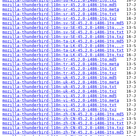
mozilla-thunderbird-l10n-sq-45.2.0-i486-1tg.txz
mozilla-thunderbird-l10n-sr-45.2.0-i486-1tg.md5
mozilla-thunderbird-l10n-sr-45.2.0-i486-1tg.meta
mozilla-thunderbird-l10n-sr-45.2.0-i486-1tg.txt
mozilla-thunderbird-l10n-sr-45.2.0-i486-1tg.txz
mozilla-thunderbird-l10n-sv-SE-45.2.0-i486-1tg.md5
mozilla-thunderbird-l10n-sv-SE-45.2.0-i486-1tg...>
mozilla-thunderbird-l10n-sv-SE-45.2.0-i486-1tg.txt
mozilla-thunderbird-l10n-sv-SE-45.2.0-i486-1tg.txz
mozilla-thunderbird-l10n-ta-LK-45.2.0-i486-1tg.md5
mozilla-thunderbird-l10n-ta-LK-45.2.0-i486-1tg...>
mozilla-thunderbird-l10n-ta-LK-45.2.0-i486-1tg.txt
mozilla-thunderbird-l10n-ta-LK-45.2.0-i486-1tg.txz
mozilla-thunderbird-l10n-tr-45.2.0-i486-1tg.md5
mozilla-thunderbird-l10n-tr-45.2.0-i486-1tg.meta
mozilla-thunderbird-l10n-tr-45.2.0-i486-1tg.txt
mozilla-thunderbird-l10n-tr-45.2.0-i486-1tg.txz
mozilla-thunderbird-l10n-uk-45.2.0-i486-1tg.md5
mozilla-thunderbird-l10n-uk-45.2.0-i486-1tg.meta
mozilla-thunderbird-l10n-uk-45.2.0-i486-1tg.txt
mozilla-thunderbird-l10n-uk-45.2.0-i486-1tg.txz
mozilla-thunderbird-l10n-vi-45.2.0-i486-1tg.md5
mozilla-thunderbird-l10n-vi-45.2.0-i486-1tg.meta
mozilla-thunderbird-l10n-vi-45.2.0-i486-1tg.txt
mozilla-thunderbird-l10n-vi-45.2.0-i486-1tg.txz
mozilla-thunderbird-l10n-zh-CN-45.2.0-i486-1tg.md5
mozilla-thunderbird-l10n-zh-CN-45.2.0-i486-1tg...>
mozilla-thunderbird-l10n-zh-CN-45.2.0-i486-1tg.txt
mozilla-thunderbird-l10n-zh-CN-45.2.0-i486-1tg.txz
mozilla-thunderbird-l10n-zh-TW-45.2.0-i486-1tg.md5