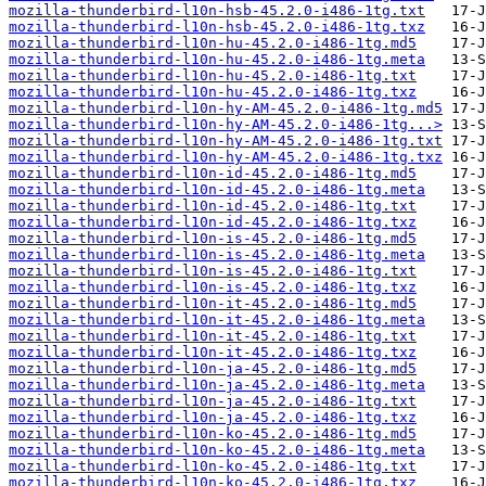
mozilla-thunderbird-l10n-hsb-45.2.0-i486-1tg.txt
mozilla-thunderbird-l10n-hsb-45.2.0-i486-1tg.txz
mozilla-thunderbird-l10n-hu-45.2.0-i486-1tg.md5
mozilla-thunderbird-l10n-hu-45.2.0-i486-1tg.meta
mozilla-thunderbird-l10n-hu-45.2.0-i486-1tg.txt
mozilla-thunderbird-l10n-hu-45.2.0-i486-1tg.txz
mozilla-thunderbird-l10n-hy-AM-45.2.0-i486-1tg.md5
mozilla-thunderbird-l10n-hy-AM-45.2.0-i486-1tg...>
mozilla-thunderbird-l10n-hy-AM-45.2.0-i486-1tg.txt
mozilla-thunderbird-l10n-hy-AM-45.2.0-i486-1tg.txz
mozilla-thunderbird-l10n-id-45.2.0-i486-1tg.md5
mozilla-thunderbird-l10n-id-45.2.0-i486-1tg.meta
mozilla-thunderbird-l10n-id-45.2.0-i486-1tg.txt
mozilla-thunderbird-l10n-id-45.2.0-i486-1tg.txz
mozilla-thunderbird-l10n-is-45.2.0-i486-1tg.md5
mozilla-thunderbird-l10n-is-45.2.0-i486-1tg.meta
mozilla-thunderbird-l10n-is-45.2.0-i486-1tg.txt
mozilla-thunderbird-l10n-is-45.2.0-i486-1tg.txz
mozilla-thunderbird-l10n-it-45.2.0-i486-1tg.md5
mozilla-thunderbird-l10n-it-45.2.0-i486-1tg.meta
mozilla-thunderbird-l10n-it-45.2.0-i486-1tg.txt
mozilla-thunderbird-l10n-it-45.2.0-i486-1tg.txz
mozilla-thunderbird-l10n-ja-45.2.0-i486-1tg.md5
mozilla-thunderbird-l10n-ja-45.2.0-i486-1tg.meta
mozilla-thunderbird-l10n-ja-45.2.0-i486-1tg.txt
mozilla-thunderbird-l10n-ja-45.2.0-i486-1tg.txz
mozilla-thunderbird-l10n-ko-45.2.0-i486-1tg.md5
mozilla-thunderbird-l10n-ko-45.2.0-i486-1tg.meta
mozilla-thunderbird-l10n-ko-45.2.0-i486-1tg.txt
mozilla-thunderbird-l10n-ko-45.2.0-i486-1tg.txz